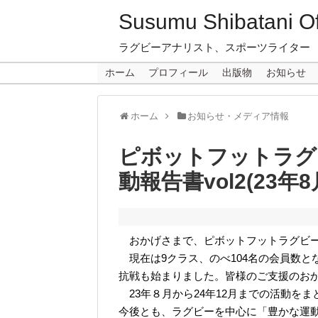
Susumu Shibatani Off
ラグビーアナリスト、スポーツライター
ホーム
プロフィール
出版物
お知らせ
ホーム
お知らせ・メディア情報
ピボットフットラグ
動報告書vol2(23年8
おかげさまで、
ピボットフットラグビー
現在は9クラス、のべ104名の会員数と
抗戦も始まりました。皆様のご支援のお
23年８月から24年12月までの活動を
今後とも、ラグビーを中心に「豊かな運