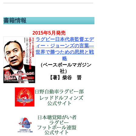
書籍情報
2015年5月発売
ラグビー日本代表監督エデ
ィー・ジョーンズの言葉―
世界で勝つための思想と戦
略
（ベースボールマガジン
社）
【著】柴谷 晋