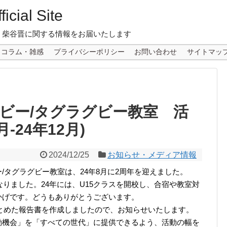
icial Site
 柴谷晋に関する情報をお届いたします
コラム・雑感
プライバシーポリシー
お問い合わせ
サイトマッ
ビー/タグラグビー教室 活
月-24年12月)
2024/12/25
お知らせ・メディア情報
/タグラグビー教室は、24年8月に2周年を迎えました。
なりました。24年には、U15クラスを開校し、合宿や教室対
かげです。どうもありがとうございます。
まとめた報告書を作成しましたので、お知らせいたします。
動機会」を「すべての世代」に提供できるよう、活動の幅を