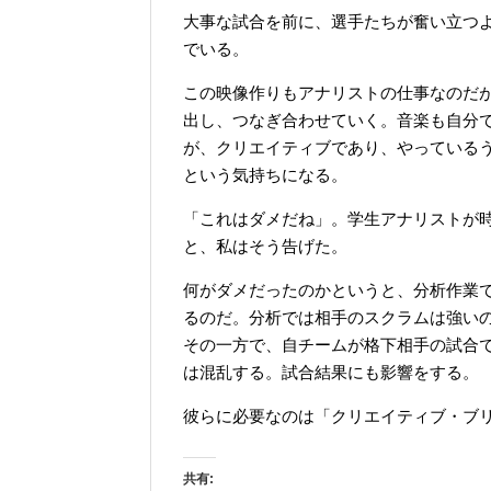
大事な試合を前に、選手たちが奮い立つ
でいる。
この映像作りもアナリストの仕事なのだ
出し、つなぎ合わせていく。音楽も自分
が、クリエイティブであり、やっている
という気持ちになる。
「これはダメだね」。学生アナリストが
と、私はそう告げた。
何がダメだったのかというと、分析作業
るのだ。分析では相手のスクラムは強い
その一方で、自チームが格下相手の試合
は混乱する。試合結果にも影響をする。
彼らに必要なのは「クリエイティブ・ブ
共有: