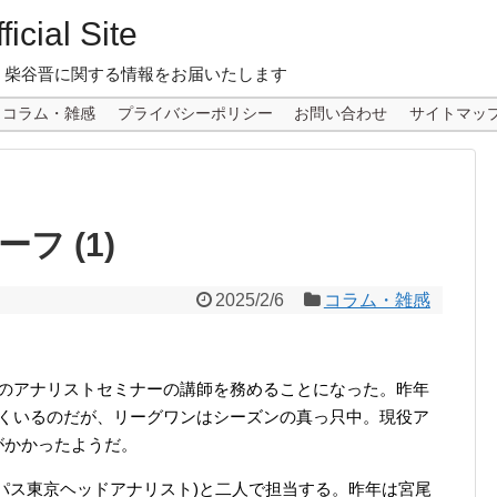
icial Site
 柴谷晋に関する情報をお届いたします
コラム・雑感
プライバシーポリシー
お問い合わせ
サイトマッ
フ (1)
2025/2/6
コラム・雑感
催のアナリストセミナーの講師を務めることになった。昨年
多くいるのだが、リーグワンはシーズンの真っ只中。現役ア
がかかったようだ。
パス東京ヘッドアナリスト)と二人で担当する。昨年は宮尾