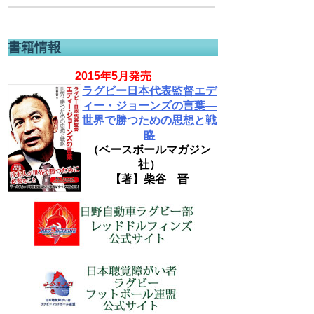
書籍情報
2015年5月発売
ラグビー日本代表監督エデ
ィー・ジョーンズの言葉―
世界で勝つための思想と戦
略
（ベースボールマガジン
社）
【著】柴谷 晋