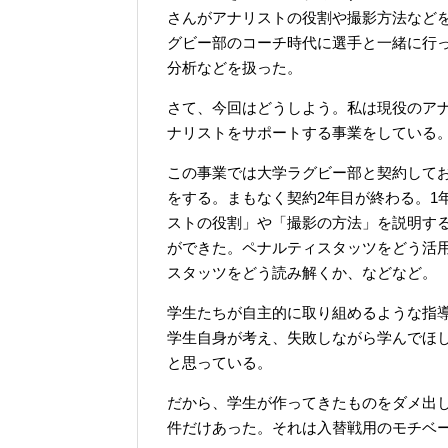
さんがアナリストの役割や撮影方法など
グビー部のコーチ時代に選手と一緒に行
分析などを扱った。
さて、今回はどうしよう。私は現役のア
ナリストをサポートする事業をしている
この事業では大学ラグビー部と契約して
をする。まもなく契約2年目が終わる。1
ストの役割」や「撮影の方法」を説明す
ができた。ペナルティスタッツをどう活
スタッツをどう読み解くか、などなど。
学生たちが自主的に取り組めるような指
学生自身が考え、失敗しながら学んでほ
と思っている。
だから、学生が作ってきたものをダメ出
件だけあった。それは入替戦用のモチベ