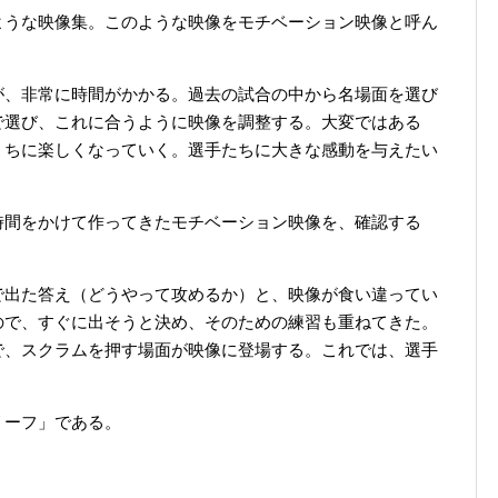
ような映像集。このような映像をモチベーション映像と呼ん
が、非常に時間がかかる。過去の試合の中から名場面を選び
で選び、これに合うように映像を調整する。大変ではある
うちに楽しくなっていく。選手たちに大きな感動を与えたい
時間をかけて作ってきたモチベーション映像を、確認する
で出た答え（どうやって攻めるか）と、映像が食い違ってい
ので、すぐに出そうと決め、そのための練習も重ねてきた。
で、スクラムを押す場面が映像に登場する。これでは、選手
リーフ」である。