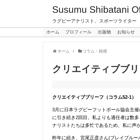
Susumu Shibatani Off
ラグビーアナリスト、スポーツライター
ホーム
プロフィール
出版物
お知らせ
ホーム
コラム・雑感
クリエイティブブリー
クリエイティブブリーフ（コラム52-1）
3月に日本ラグビーフットボール協会主
に引き続き2回目。私よりも適任者は数
ナリストたちは多忙であるため、私に声
昨年に続き、宮尾正彦さん(ブレイブルー