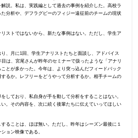
を解説。私は、実践編として過去の事例を紹介した。高校ラ
った分析や、デフラグビーのフィジー遠征前のチームの現状
ナリストではないから、新たな事例はない。ただし、学生ア
。
おり、月に1回、学生アナリストたちと面談し、アドバイス
年目は、宮尾さんが昨年のセミナーで扱ったような「アナリ
ることが多かった。今年は、より突っ込んだフィードバック
用するか。レフリーをどうやって分析するか。相手チームの
導をしており、私自身が手を動して分析をすることはない。
しい。その内容を、次に続く後輩たちに伝えていってほしい
しすることは、ほぼ無い。ただし、昨年はシーズン最後に１
ーション映像である。