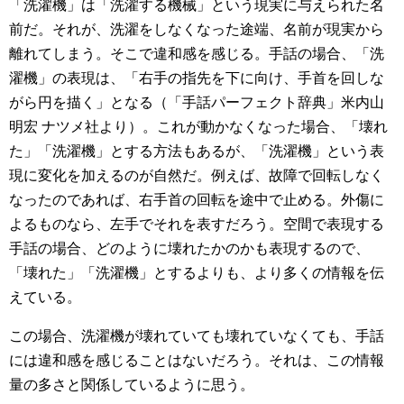
「洗濯機」は「洗濯する機械」という現実に与えられた名
前だ。それが、洗濯をしなくなった途端、名前が現実から
離れてしまう。そこで違和感を感じる。手話の場合、「洗
濯機」の表現は、「右手の指先を下に向け、手首を回しな
がら円を描く」となる（「手話パーフェクト辞典」米内山
明宏 ナツメ社より）。これが動かなくなった場合、「壊れ
た」「洗濯機」とする方法もあるが、「洗濯機」という表
現に変化を加えるのが自然だ。例えば、故障で回転しなく
なったのであれば、右手首の回転を途中で止める。外傷に
よるものなら、左手でそれを表すだろう。空間で表現する
手話の場合、どのように壊れたかのかも表現するので、
「壊れた」「洗濯機」とするよりも、より多くの情報を伝
えている。
この場合、洗濯機が壊れていても壊れていなくても、手話
には違和感を感じることはないだろう。それは、この情報
量の多さと関係しているように思う。