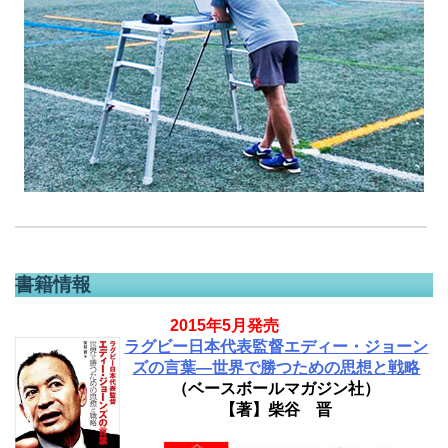
書籍情報
2015年5月発売
ラグビー日本代表監督エディー・ジョーン
ズの言葉―世界で勝つための思想と戦略
（ベースボールマガジン社）
【著】柴谷 晋