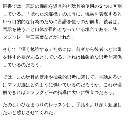
同書では、言語の機能を道具的と玩具的使用の２つに区別
している。「壊れた洗濯機」のように、現実を表現すると
いう目的的な行為のために言語を使うのが前者。後者は、
言語を使うこと自体が目的となっている場合である。詩、
ダジャレ、早口言葉などがそれだ。
そして「深く勉強する」ためには、前者から後者へと比重
を移す必要があるとしている。それは抽象的な思考と関係
しているのだろう。
では、この玩具的使用や抽象的思考に関して、手話あるい
はマンガ脳はどのように働いているのだろうか。これが理
解できればデフラグビーの指導に大いに役立つだろう。
たのしいひなまつりのレッスンは、手話をより深く勉強し
たいと感じさせてくれた。