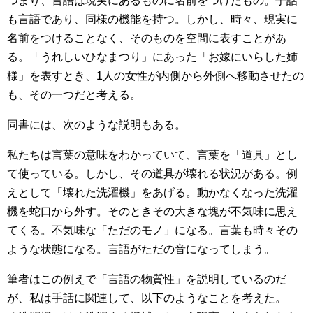
つまり、言語は現実にあるものに名前をつけたもの。手話
も言語であり、同様の機能を持つ。しかし、時々、現実に
名前をつけることなく、そのものを空間に表すことがあ
る。「うれしいひなまつり」にあった「お嫁にいらした姉
様」を表すとき、1人の女性が内側から外側へ移動させたの
も、その一つだと考える。
同書には、次のような説明もある。
私たちは言葉の意味をわかっていて、言葉を「道具」とし
て使っている。しかし、その道具が壊れる状況がある。例
えとして「壊れた洗濯機」をあげる。動かなくなった洗濯
機を蛇口から外す。そのときその大きな塊が不気味に思え
てくる。不気味な「ただのモノ」になる。言葉も時々その
ような状態になる。言語がただの音になってしまう。
筆者はこの例えで「言語の物質性」を説明しているのだ
が、私は手話に関連して、以下のようなことを考えた。