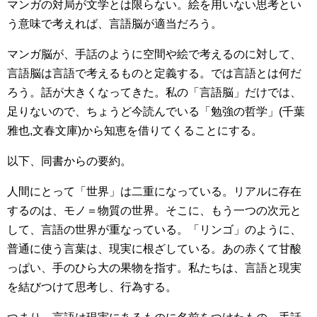
マンガの対局が文学とは限らない。絵を用いない思考とい
う意味で考えれば、言語脳が適当だろう。
マンガ脳が、手話のように空間や絵で考えるのに対して、
言語脳は言語で考えるものと定義する。では言語とは何だ
ろう。話が大きくなってきた。私の「言語脳」だけでは、
足りないので、ちょうど今読んでいる「勉強の哲学」(千葉
雅也,文春文庫)から知恵を借りてくることにする。
以下、同書からの要約。
人間にとって「世界」は二重になっている。リアルに存在
するのは、モノ＝物質の世界。そこに、もう一つの次元と
して、言語の世界が重なっている。「リンゴ」のように、
普通に使う言葉は、現実に根ざしている。あの赤くて甘酸
っぱい、手のひら大の果物を指す。私たちは、言語と現実
を結びつけて思考し、行為する。