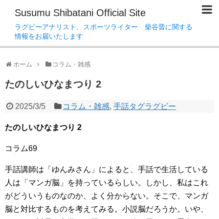
Susumu Shibatani Official Site
ラグビーアナリスト、スポーツライター 柴谷晋に関する
情報をお届いたします
ホーム
コラム・雑感
たのしいひなまつり 2
2025/3/5
コラム・雑感
,
手話タグラグビー
たのしいひなまつり 2
コラム69
手話講師は「ゆんみさん」によると、手話で生活している
人は「マンガ脳」を持っているらしい。しかし、私はこれ
がどういうものなのか、よく分からない。そこで、マンガ
脳と対比するものを考えてみる。小説脳だろうか。いや、