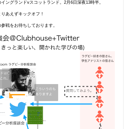
イングランドvスコットランド。2月6日深夜13時半。
とりあえずキックオフ！
の参戦をお待ちしております。