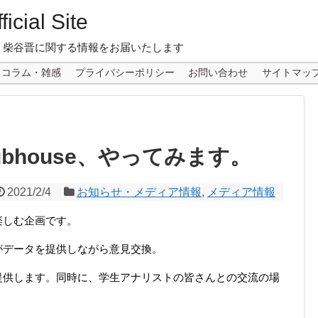
icial Site
 柴谷晋に関する情報をお届いたします
コラム・雑感
プライバシーポリシー
お問い合わせ
サイトマッ
lubhouse、やってみます。
2021/2/4
お知らせ・メディア情報
,
メディア情報
を楽しむ企画です。
がデータを提供しながら意見交換。
提供します。同時に、学生アナリストの皆さんとの交流の場