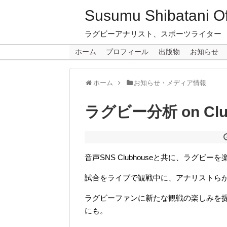
Susumu Shibatani Off
ラグビーアナリスト、スポーツライター
ホーム
プロフィール
出版物
お知らせ
ホーム
お知らせ・メディア情報
ラグビー分析 on C
音声SNS Clubhouseと共に、ラグビー
試合をライブで観戦中に、アナリストら
ラグビーファンに新たな観戦の楽しみを
にも。