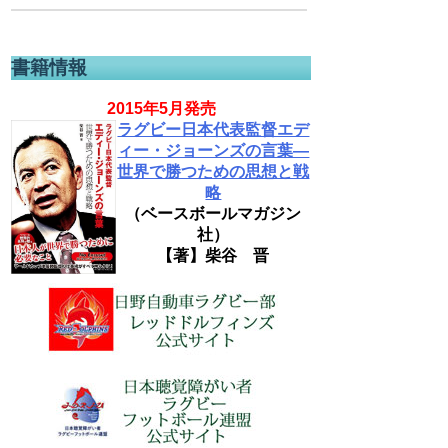
書籍情報
2015年5月発売
ラグビー日本代表監督エデ
ィー・ジョーンズの言葉―
世界で勝つための思想と戦
略
（ベースボールマガジン
社）
【著】柴谷 晋