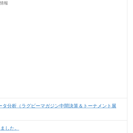
情報
ータ分析（ラグビーマガジン中間決算＆トーナメント展
みました。