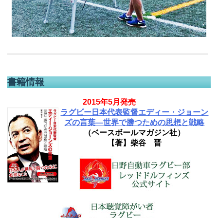
書籍情報
2015年5月発売
ラグビー日本代表監督エディー・ジョーン
ズの言葉―世界で勝つための思想と戦略
（ベースボールマガジン社）
【著】柴谷 晋