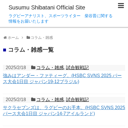
Susumu Shibatani Official Site
ラグビーアナリスト、スポーツライター 柴谷晋に関する
情報をお届いたします
ホーム
コラム・雑感
■
コラム・雑感一覧
2025/2/18
コラム・雑感
,
試合観戦記
強みはアンダー・ファティーグ。(HSBC SVNS 2025 パー
ス大会1日目 ジャパン19-12ブラジル)
2025/2/18
コラム・雑感
,
試合観戦記
サクラセブンズは、ラグビーのお手本。(HSBC SVNS 2025
パース大会1日目 ジャパン14-7アイルランド)