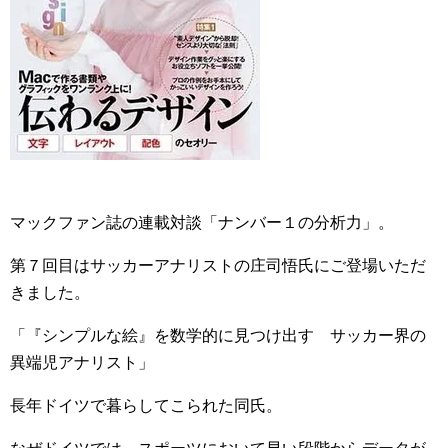
マックファン誌の連載対談「ナンバー１の分析力」。
第７回目はサッカーアナリストの庄司悟氏にご登場いただ
きました。
「『シンプルな絵』を数学的に見つけ出す サッカー界の
異端児アナリスト」
長年ドイツで暮らしてこられた同氏。