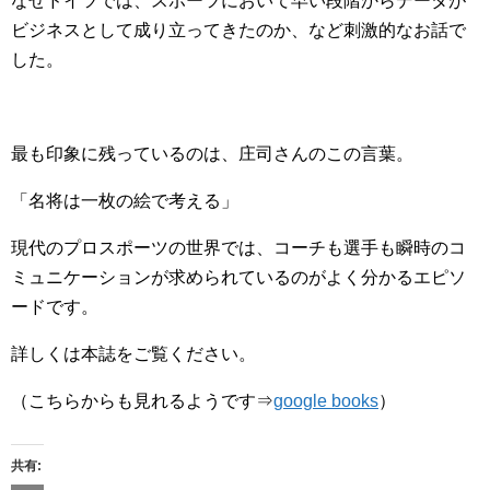
なぜドイツでは、スポーツにおいて早い段階からデータが
ビジネスとして成り立ってきたのか、など刺激的なお話で
した。
最も印象に残っているのは、庄司さんのこの言葉。
「名将は一枚の絵で考える」
現代のプロスポーツの世界では、コーチも選手も瞬時のコ
ミュニケーションが求められているのがよく分かるエピソ
ードです。
詳しくは本誌をご覧ください。
（こちらからも見れるようです⇒
google books
）
共有: