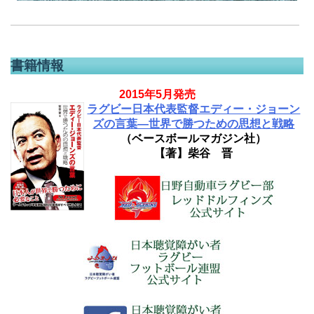
書籍情報
2015年5月発売
ラグビー日本代表監督エディー・ジョーン
ズの言葉―世界で勝つための思想と戦略
（ベースボールマガジン社）
【著】柴谷 晋