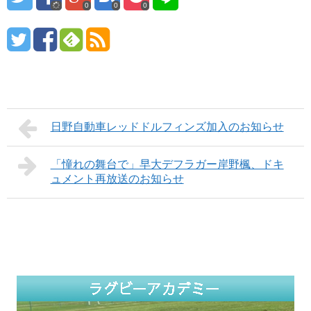
0
0
0
日野自動車レッドドルフィンズ加入のお知らせ
「憧れの舞台で」早大デフラガー岸野楓、ドキ
ュメント再放送のお知らせ