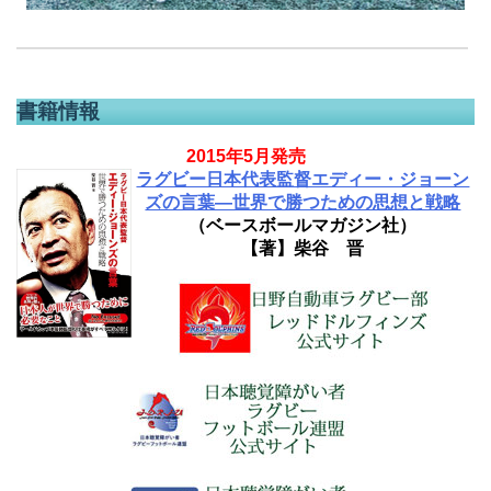
書籍情報
2015年5月発売
ラグビー日本代表監督エディー・ジョーン
ズの言葉―世界で勝つための思想と戦略
（ベースボールマガジン社）
【著】柴谷 晋