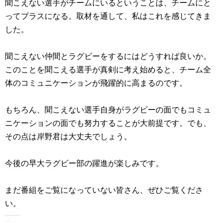
聞こえない選手がチームにいるとい
うことは、チームにと
ってプラスになる。取材を通して、私はこれを感じてきま
した。
聞こえない仲間とラグビーをするにはどうすれば良いか。
このことを聞こえる
選手が真剣に考え始めると、チーム全
体のコミュニケーションが飛躍的に
高まるのです。
もちろん、聞こえない選手自身がラグビーの面でもコミュ
ニケーシ
ョンの面でも努力することが大前提です。でも、
その点は岸野君は大丈夫でしょう。
今後の早大ラグビー部の躍進が楽しみです。
まだ番組をご覧になっていない皆さん、ぜひご覧くださ
い。