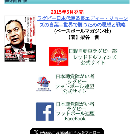
2015年5月発売
ラグビー日本代表監督エディー・ジョーン
ズの言葉―世界で勝つための思想と戦略
（ベースボールマガジン社）
【著】柴谷 晋