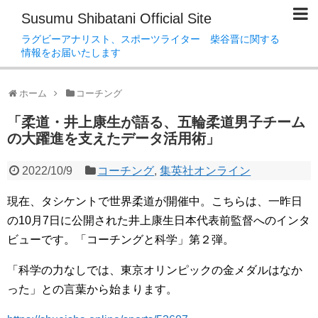
Susumu Shibatani Official Site
ラグビーアナリスト、スポーツライター 柴谷晋に関する
情報をお届いたします
ホーム
コーチング
「柔道・井上康生が語る、五輪柔道男子チーム
の大躍進を支えたデータ活用術」
2022/10/9
コーチング
,
集英社オンライン
現在、タシケントで世界柔道が開催中。こちらは、一昨日
の10月7日に公開された井上康生日本代表前監督へのインタ
ビューです。「コーチングと科学」第２弾。
「科学の力なしでは、東京オリンピックの金メダルはなか
った」との言葉から始まります。