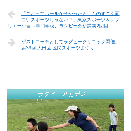
「これってルールが分かったら、ものすごく面
白いスポーツじゃない？」東京スポーツ＆レク
リエーション専門学校、ラグビー分析講義2回目
ゲストコーチとしてラグビークリニック開催。
第39回 大田区 区民スポーツまつり