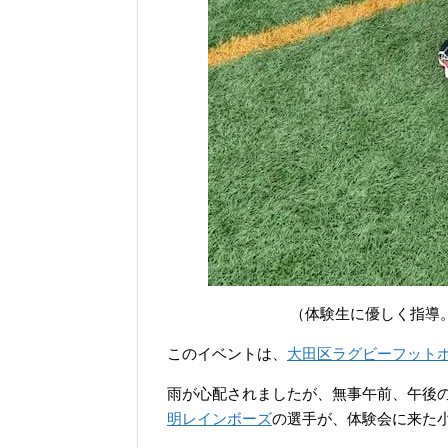
（体験生に優しく指導
このイベントは、
大田区ラグビーフット
雨が心配されましたが、無事午前、午後
明レインボーズ
の選手が、体験会に来た