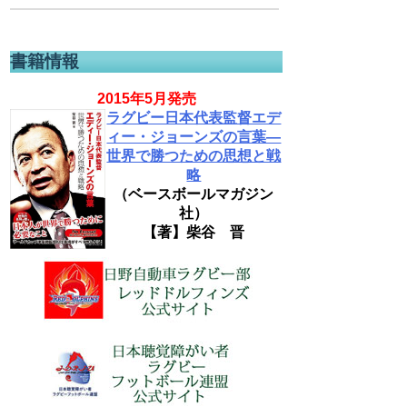
書籍情報
2015年5月発売
ラグビー日本代表監督エデ
ィー・ジョーンズの言葉―
世界で勝つための思想と戦
略
（ベースボールマガジン
社）
【著】柴谷 晋