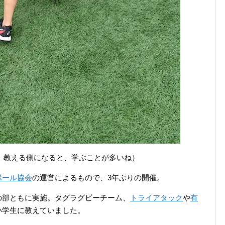
。教える側になると、学ぶことが多いね）
ボール協会
の運営によるもので、3年ぶりの開催。
の部ともに実施。タグラグビーチーム、
トライアタック
や
有
小学生に教えていました。