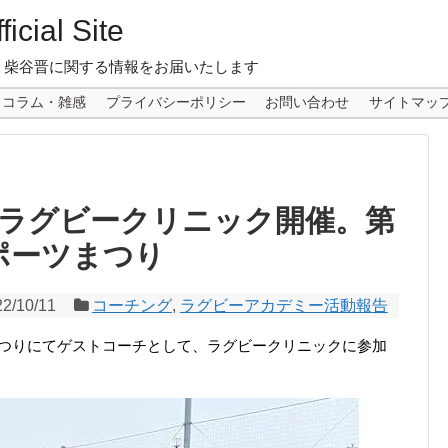
icial Site
 柴谷晋に関する情報をお届いたします
コラム・雑感
プライバシーポリシー
お問い合わせ
サイトマッ
ラグビークリニック開催。第
スポーツまつり
22/10/11
コーチング
,
ラグビーアカデミー活動報告
ーツまつりにてゲストコーチとして、ラグビークリニックに参加