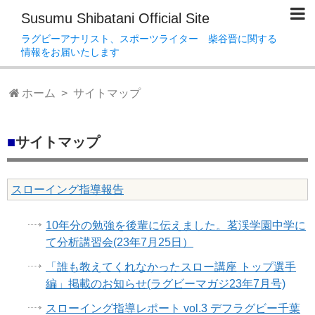
Susumu Shibatani Official Site
ラグビーアナリスト、スポーツライター 柴谷晋に関する
情報をお届いたします
ホーム
> サイトマップ
■
サイトマップ
スローイング指導報告
10年分の勉強を後輩に伝えました。茗渓学園中学に
て分析講習会(23年7月25日）
「誰も教えてくれなかったスロー講座 トップ選手
編」掲載のお知らせ(ラグビーマガジ23年7月号)
スローイング指導レポート vol.3 デフラグビー千葉