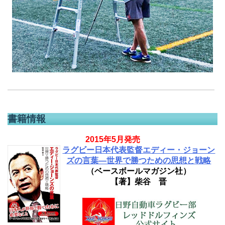
書籍情報
2015年5月発売
ラグビー日本代表監督エディー・ジョーン
ズの言葉―世界で勝つための思想と戦略
（ベースボールマガジン社）
【著】柴谷 晋