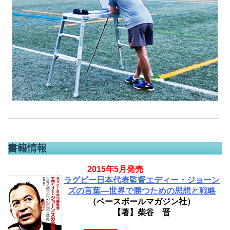
書籍情報
2015年5月発売
ラグビー日本代表監督エディー・ジョーン
ズの言葉―世界で勝つための思想と戦略
（ベースボールマガジン社）
【著】柴谷 晋