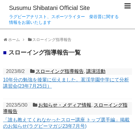
Susumu Shibatani Official Site
ラグビーアナリスト、スポーツライター 柴谷晋に関する
情報をお届いたします
ホーム
スローイング指導報告
■
スローイング指導報告一覧
2023/8/2
スローイング指導報告
,
講演活動
10年分の勉強を後輩に伝えました。茗渓学園中学にて分析
講習会(23年7月25日）
2023/5/30
お知らせ・メディア情報
,
スローイング指
導報告
「誰も教えてくれなかったスロー講座 トップ選手編」掲載
のお知らせ(ラグビーマガジ23年7月号)