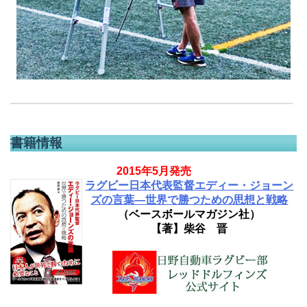
書籍情報
2015年5月発売
ラグビー日本代表監督エディー・ジョーン
ズの言葉―世界で勝つための思想と戦略
（ベースボールマガジン社）
【著】柴谷 晋