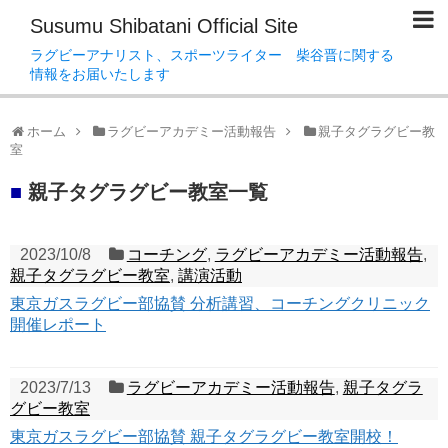
Susumu Shibatani Official Site
ラグビーアナリスト、スポーツライター 柴谷晋に関する
情報をお届いたします
ホーム
ラグビーアカデミー活動報告
親子タグラグビー教
室
■
親子タグラグビー教室一覧
2023/10/8
コーチング
,
ラグビーアカデミー活動報告
,
親子タグラグビー教室
,
講演活動
東京ガスラグビー部協賛 分析講習、コーチングクリニック
開催レポート
2023/7/13
ラグビーアカデミー活動報告
,
親子タグラ
グビー教室
東京ガスラグビー部協賛 親子タグラグビー教室開校！