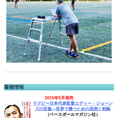
書籍情報
2015年5月発売
ラグビー日本代表監督エディー・ジョーン
ズの言葉―世界で勝つための思想と戦略
（ベースボールマガジン社）