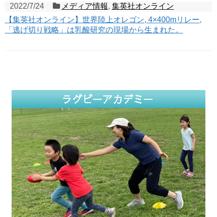
2022/7/24
メディア情報
,
集英社オンライン
【集英社オンライン】世界陸上オレゴン, 4×400mリレー,
「逃げ切り戦略」は乳酸研究の現場から生まれた。