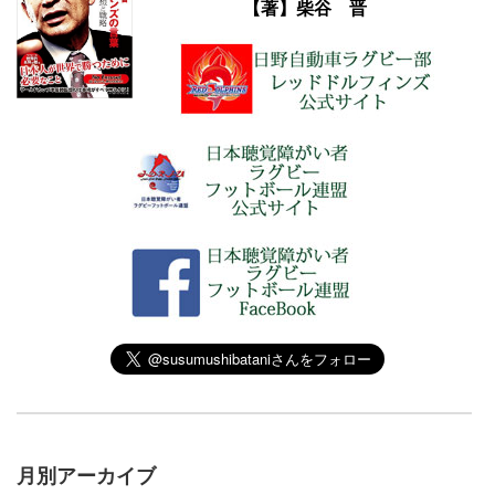
【著】柴谷 晋
月別アーカイブ