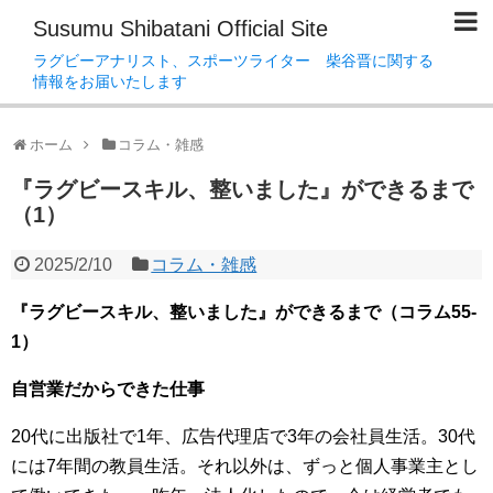
Susumu Shibatani Official Site
ラグビーアナリスト、スポーツライター 柴谷晋に関する
情報をお届いたします
ホーム
コラム・雑感
『ラグビースキル、整いました』ができるまで
（1）
2025/2/10
コラム・雑感
『ラグビースキル、整いました』ができるまで（コラム55-
1）
自営業だからできた仕事
20代に出版社で1年、広告代理店で3年の会社員生活。30代
には7年間の教員生活。それ以外は、ずっと個人事業主とし