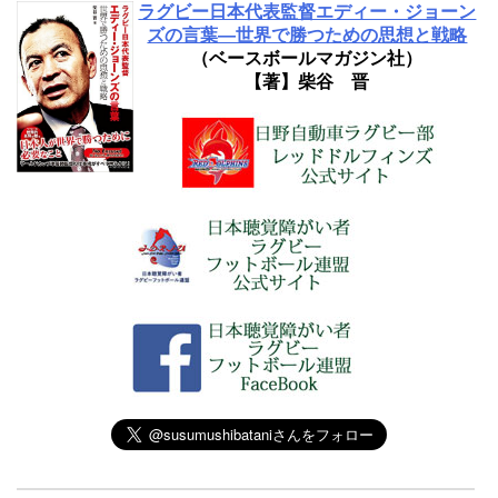
ラグビー日本代表監督エディー・ジョーン
ズの言葉―世界で勝つための思想と戦略
（ベースボールマガジン社）
【著】柴谷 晋