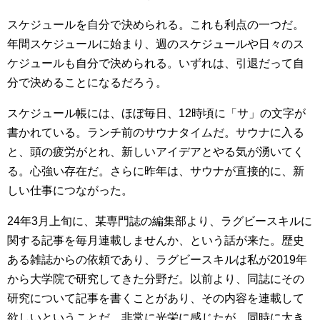
スケジュールを自分で決められる。これも利点の一つだ。
年間スケジュールに始まり、週のスケジュールや日々のス
ケジュールも自分で決められる。いずれは、引退だって自
分で決めることになるだろう。
スケジュール帳には、ほぼ毎日、12時頃に「サ」の文字が
書かれている。ランチ前のサウナタイムだ。サウナに入る
と、頭の疲労がとれ、新しいアイデアとやる気が湧いてく
る。心強い存在だ。さらに昨年は、サウナが直接的に、新
しい仕事につながった。
24年3月上旬に、某専門誌の編集部より、ラグビースキルに
関する記事を毎月連載しませんか、という話が来た。歴史
ある雑誌からの依頼であり、ラグビースキルは私が2019年
から大学院で研究してきた分野だ。以前より、同誌にその
研究について記事を書くことがあり、その内容を連載して
欲しいということだ。非常に光栄に感じたが、同時に大き