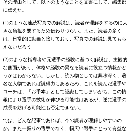
その理由として、以下のようなことを文書にして、編集部
に伝えた。
(1)のような連続写真での解説は、読者が理解をするのに大
きな負担を要するため伝わりづらい。また、読者の多く
は、日常的に動画と接しており、写真での解説は見てもら
えないだろう。
(2)のような指導者や元選手の経験に基づく解説は、主観的
な側面があり、体格や経験の異なる読者に役立つ情報かど
うかはわからない。しかし、読み物としては興味深く、著
名な人物であれば説得力もあるため、これを読んだ選手や
コーチは、「お手本」として認識してしまいがち。この情
報により選手の技術が伸びる可能性はあるが、逆に選手の
成長を妨げる可能性も否定できない。
では、どんな記事であれば、今の読者が理解しやすいの
か。また一握りの選手でなく、幅広い選手にとって有益な