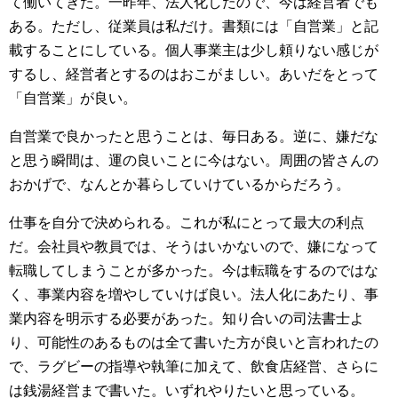
て働いてきた。一昨年、法人化したので、今は経営者でも
ある。ただし、従業員は私だけ。書類には「自営業」と記
載することにしている。個人事業主は少し頼りない感じが
するし、経営者とするのはおこがましい。あいだをとって
「自営業」が良い。
自営業で良かったと思うことは、毎日ある。逆に、嫌だな
と思う瞬間は、運の良いことに今はない。周囲の皆さんの
おかげで、なんとか暮らしていけているからだろう。
仕事を自分で決められる。これが私にとって最大の利点
だ。会社員や教員では、そうはいかないので、嫌になって
転職してしまうことが多かった。今は転職をするのではな
く、事業内容を増やしていけば良い。法人化にあたり、事
業内容を明示する必要があった。知り合いの司法書士よ
り、可能性のあるものは全て書いた方が良いと言われたの
で、ラグビーの指導や執筆に加えて、飲食店経営、さらに
は銭湯経営まで書いた。いずれやりたいと思っている。