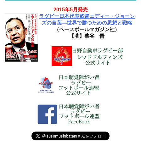
2015年5月発売
ラグビー日本代表監督エディー・ジョーン
ズの言葉―世界で勝つための思想と戦略
（ベースボールマガジン社）
【著】柴谷 晋