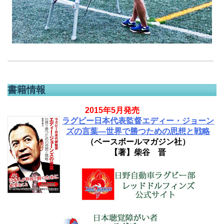
書籍情報
2015年5月発売
ラグビー日本代表監督エディー・ジョーン
ズの言葉―世界で勝つための思想と戦略
（ベースボールマガジン社）
【著】柴谷 晋