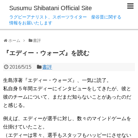
Susumu Shibatani Official Site
ラグビーアナリスト、スポーツライター 柴谷晋に関する
情報をお届いたします
ホーム
書評
『エディー・ウォーズ』を読む
2016/5/15
書評
生島淳著『エディー・ウォーズ』、一気に読了。
私自身５年間エディーにインタビューをしてきたが、彼と
彼のチームについて、まだまだ知らないことがあったのだ
と感じる。
例えば、エディーが選手に対し、数々のマインドゲームを
仕掛けていたこと。
（エディーは常々、選手もスタッフもハッピーにさせない