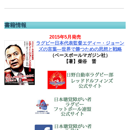
書籍情報
2015年5月発売
ラグビー日本代表監督エディー・ジョーン
ズの言葉―世界で勝つための思想と戦略
（ベースボールマガジン社）
【著】柴谷 晋