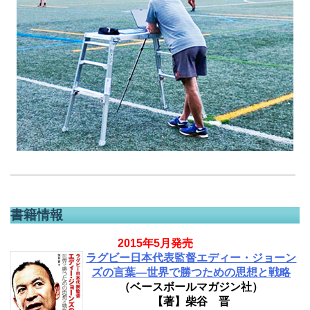
書籍情報
2015年5月発売
ラグビー日本代表監督エディー・ジョーン
ズの言葉―世界で勝つための思想と戦略
（ベースボールマガジン社）
【著】柴谷 晋