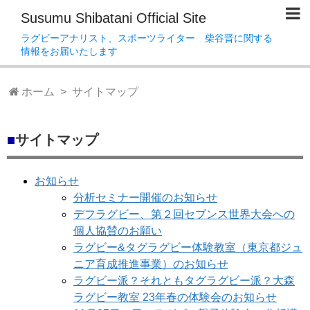
Susumu Shibatani Official Site
ラグビーアナリスト、スポーツライター 柴谷晋に関する
情報をお届いたします
ホーム
> サイトマップ
■
サイトマップ
お知らせ
分析セミナー開催のお知らせ
デフラグビー、第２回セブンス世界大会への
個人協賛のお願い
ラグビー&タグラグビー体験教室（東京都ジュ
ニア育成推進事業）のお知らせ
ラグビー派？それともタグラグビー派？大森
ラグビー教室 23年春の体験会のお知らせ