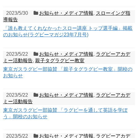
2023/5/30
お知らせ・メディア情報
,
スローイング指
導報告
「誰も教えてくれなかったスロー講座 トップ選手編」掲載
のお知らせ(ラグビーマガジ23年7月号)
2023/5/22
お知らせ・メディア情報
,
ラグビーアカデ
ミー活動報告
,
親子タグラグビー教室
東京ガスラグビー部協賛 「親子タグラグビー教室」開校の
お知らせ
2023/5/22
お知らせ・メディア情報
,
ラグビーアカデ
ミー活動報告
東京ガスラグビー部協賛 「ラグビーを通して英語を学ぼ
う」開校のお知らせ
2023/5/22
お知らせ・メディア情報
,
ラグビーアカデ