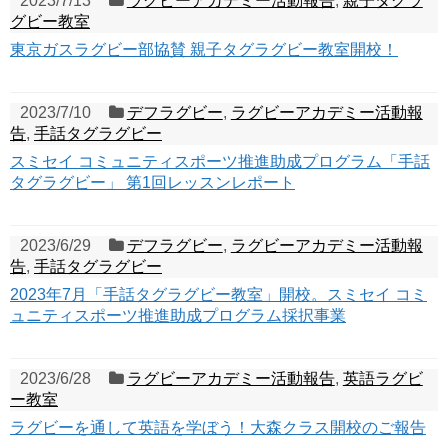
2023/7/13
ラグビーアカデミー活動報告
,
親子タグラ
グビー教室
東京ガスラグビー部協賛 親子タグラグビー教室開校！
2023/7/10
デフラグビー
,
ラグビーアカデミー活動報
告
,
手話タグラグビー
スミセイ コミュニティスポーツ推進助成プログラム「手話
タグラグビー」 第1回レッスンレポート
2023/6/29
デフラグビー
,
ラグビーアカデミー活動報
告
,
手話タグラグビー
2023年7月「手話タグラグビー教室」開校。スミセイ コミ
ュニティスポーツ推進助成プログラム採択事業
2023/6/28
ラグビーアカデミー活動報告
,
英語ラグビ
ー教室
ラグビーを通して英語を学ぼう！大森クラス開校のご報告