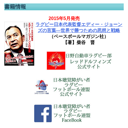
書籍情報
2015年5月発売
ラグビー日本代表監督エディー・ジョーン
ズの言葉―世界で勝つための思想と戦略
（ベースボールマガジン社）
【著】柴谷 晋