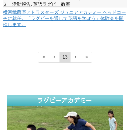
ミー活動報告
,
英語ラグビー教室
横河武蔵野アトラスターズ ジュニアアカデミー ヘッドコー
チに就任。「ラグビーを通して英語を学ぼう」体験会を開
催します。
13