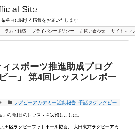
icial Site
 柴谷晋に関する情報をお届いたします
コラム・雑感
プライバシーポリシー
お問い合わせ
サイトマッ
ティスポーツ推進助成プログ
ビー」 第4回レッスンレポー
18
ラグビーアカデミー活動報告
,
手話タグラグビー
ー教室」の4回目のレッスンを実施しました。
大田区ラグビーフットボール協会
,
大田東京ラグビーアカ