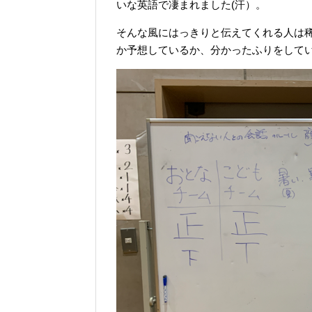
いな英語で凄まれました(汗）。
そんな風にはっきりと伝えてくれる人は
か予想しているか、分かったふりをして