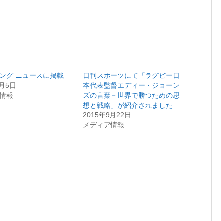
ング ニュースに掲載
日刊スポーツにて「ラグビー日
2月5日
本代表監督エディー・ジョーン
情報
ズの言葉－世界で勝つための思
想と戦略」が紹介されました
2015年9月22日
メディア情報