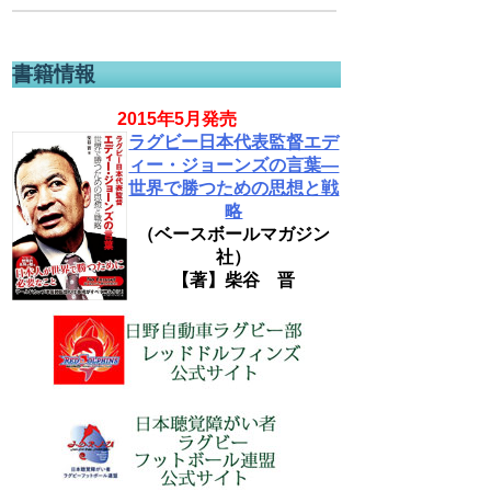
書籍情報
2015年5月発売
ラグビー日本代表監督エデ
ィー・ジョーンズの言葉―
世界で勝つための思想と戦
略
（ベースボールマガジン
社）
【著】柴谷 晋