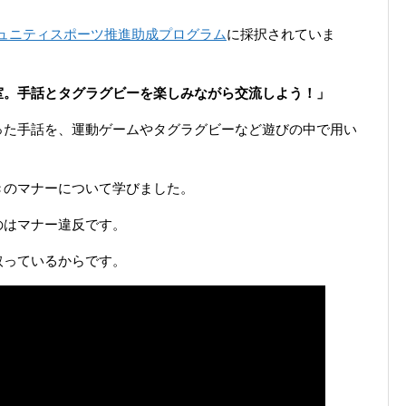
コミュニティスポーツ推進助成プログラム
に採択されていま
室。手話とタグラグビーを楽しみながら交流しよう！」
った手話を、運動ゲームやタグラグビーなど遊びの中で用い
きのマナーについて学びました。
のはマナー違反です。
取っているからです。