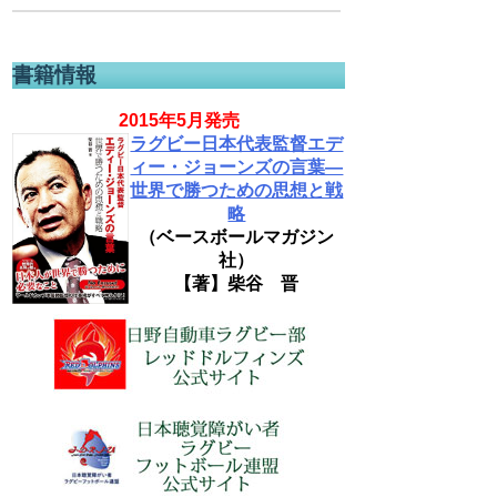
書籍情報
2015年5月発売
ラグビー日本代表監督エデ
ィー・ジョーンズの言葉―
世界で勝つための思想と戦
略
（ベースボールマガジン
社）
【著】柴谷 晋