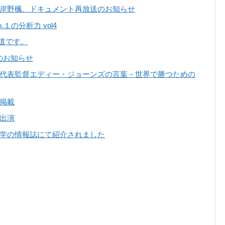
岸野楓、ドキュメント再放送のお知らせ
の分析力 vol4
道です。
のお知らせ
代表監督エディー・ジョーンズの言葉－世界で勝つための
掲載
出演
学の情報誌にて紹介されました