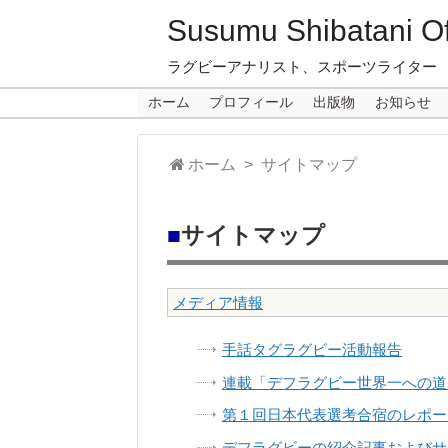
Susumu Shibatani Off
ラグビーアナリスト、スポーツライター
ホーム
プロフィール
出版物
お知らせ
ホーム
> サイトマップ
■
サイトマップ
メディア情報
手話タグラグビー活動報告
連載「デフラグビー世界一への道
第１回日本代表選考合宿のレポー
デフラグビーの紹介記事およびサ