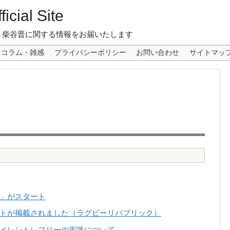
icial Site
 柴谷晋に関する情報をお届いたします
コラム・雑感
プライバシーポリシー
お問い合わせ
サイトマッ
」がスタート
トが掲載されました（ラグビーリパブリック）
イレントレフリーの実践について